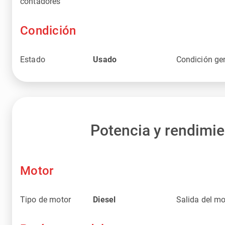
contadores
Condición
Estado
Usado
Condición ge
Potencia y rendimi
Motor
Tipo de motor
Diesel
Salida del mo