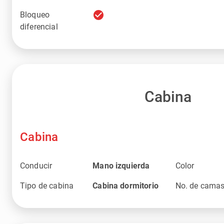
check_circle
Bloqueo
diferencial
Cabina
Cabina
Conducir
Mano izquierda
Color
Tipo de cabina
Cabina dormitorio
No. de cama