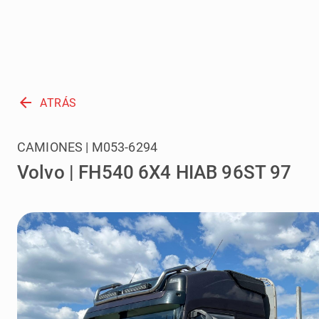
arrow_back
ATRÁS
CAMIONES | M053-6294
Volvo | FH540 6X4 HIAB 96ST 97