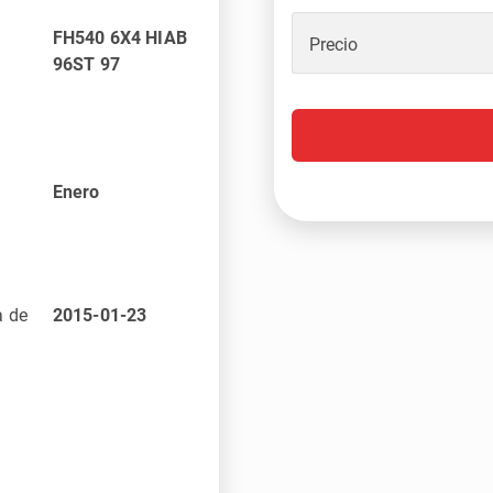
FH540 6X4 HIAB
Precio
96ST 97
Enero
a de
2015-01-23