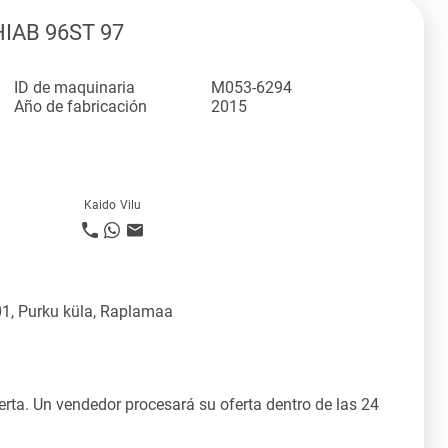
HIAB 96ST 97
ID de maquinaria
M053-6294
Año de fabricación
2015
Kaido Vilu
1, Purku küla, Raplamaa
rta. Un vendedor procesará su oferta dentro de las 24