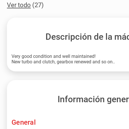
Ver todo
(27)
Descripción de la má
Very good condition and well maintained!
New turbo and clutch, gearbox renewed and so on..
Información gener
General