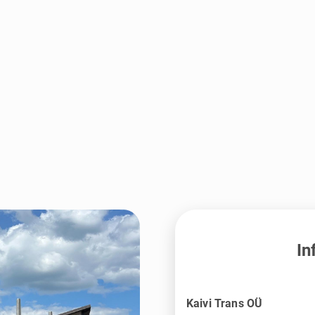
In
Kaivi Trans OÜ