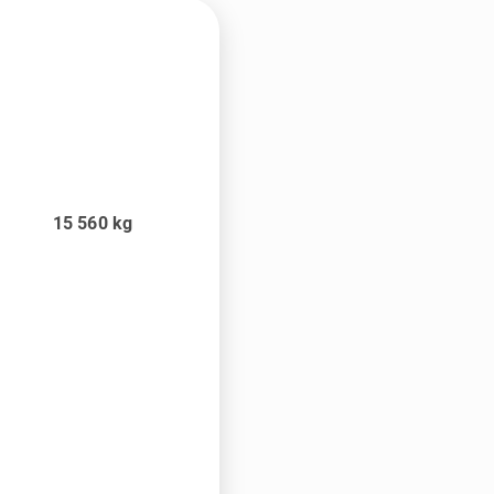
15 560
kg