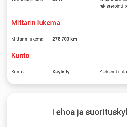
rekisterointi 
Mittarin lukema
Mittarin lukema
278 700
km
Kunto
Kunto
Käytetty
Yleinen kunt
Tehoa ja suoritusky