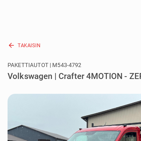
arrow_back
TAKAISIN
PAKETTIAUTOT | M543-4792
Volkswagen | Crafter 4MOTION - Z