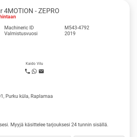
er 4MOTION - ZEPRO
hintaan
Machineric ID
M543-4792
Valmistusvuosi
2019
Kaido Vilu
1, Purku küla, Raplamaa
sesi. Myyjä käsittelee tarjouksesi 24 tunnin sisällä.