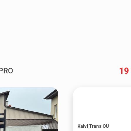
19
EPRO
Kaivi Trans OÜ