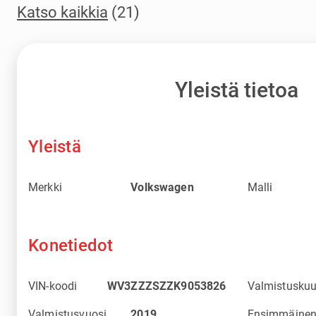
Katso kaikkia
(21)
Yleistä tietoa
Yleistä
Merkki
Volkswagen
Malli
Konetiedot
VIN-koodi
WV3ZZZSZZK9053826
Valmistuskuu
Valmistusvuosi
2019
Ensimmäine