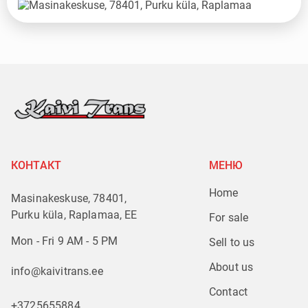
КОНТАКТ
МЕНЮ
Home
Masinakeskuse, 78401,
Purku küla, Raplamaa, EE
For sale
Mon - Fri 9 AM - 5 PM
Sell to us
About us
info@kaivitrans.ee
Contact
+3725655884